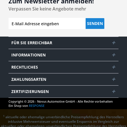
Zum Newsletter anmelden!
Verpassen Sie keine Angebote mehr
SENDEN
FÜR SIE ERREICHBAR
INFORMATIONEN
RECHTLICHES
ZAHLUNGSARTEN
ZERTIFIZIERUNGEN
Copyright © 2026 - Novus Automotive GmbH - Alle Rechte vorbehalten
Ein Shop von
RESPONSE
1
aktuelle oder ehemalige unverbindliche Preisempfehlung des Herstellers
inklusive Mehrwertsteuer und eventuelle Ersparnis im Vergleich zur
aktuellen oder ehemaligen unverbindlichen Preisempfehlung des Herstellers