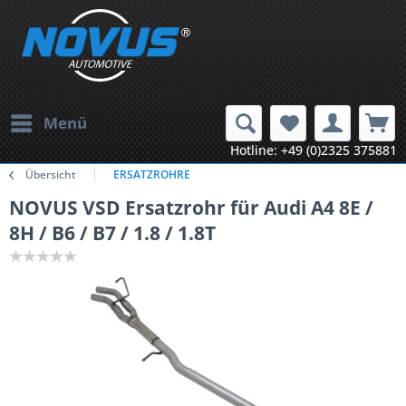
Menü
Hotline: +49 (0)2325 375881
Übersicht
ERSATZROHRE
NOVUS VSD Ersatzrohr für Audi A4 8E /
8H / B6 / B7 / 1.8 / 1.8T