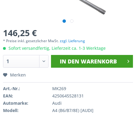
146,25 €
* Preise inkl. gesetzlicher MwSt.
zzgl. Lieferung
Sofort versandfertig, Lieferzeit ca. 1-3 Werktage
IN DEN
WARENKORB
Merken
Art.-Nr.:
MK269
EAN:
4250645528131
Automarke:
Audi
Modell:
A4 (B6/B7/8E) [AUDI]