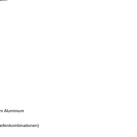
em Aluminium
Reifenkombinationen)