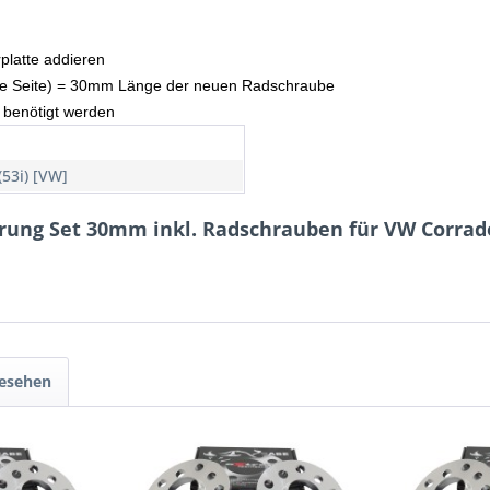
rplatte addieren
 (je Seite) = 30mm Länge der neuen Radschraube
 benötigt werden
(53i) [VW]
erung Set 30mm inkl. Radschrauben für VW Corrad
gesehen