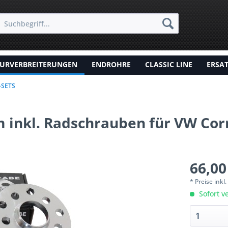
URVERBREITERUNGEN
ENDROHRE
CLASSIC LINE
ERSA
-SETS
 inkl. Radschrauben für VW Cor
66,00
* Preise inkl
Sofort ve