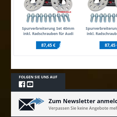
Spurverbreiterung Set 40mm
Spurverbreiteru
inkl. Radschrauben für Audi
inkl. Radschraub
100 / Audi 200 / inkl.Quattro
100 C
87,45 €
87,45 
FOLGEN SIE UNS AUF
Zum Newsletter anmel
Verpassen Sie keine Angebote me