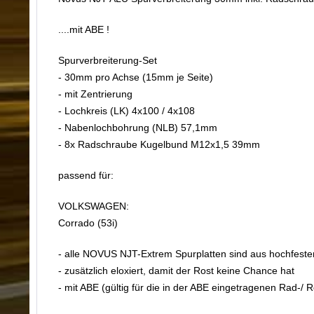
....mit ABE !
Spurverbreiterung-Set
- 30mm pro Achse (15mm je Seite)
- mit Zentrierung
- Lochkreis (LK) 4x100 / 4x108
- Nabenlochbohrung (NLB) 57,1mm
- 8x Radschraube Kugelbund M12x1,5 39mm
passend für:
VOLKSWAGEN:
Corrado (53i)
- alle NOVUS NJT-Extrem Spurplatten sind aus hochfest
- zusätzlich eloxiert, damit der Rost keine Chance hat
- mit ABE (gültig für die in der ABE eingetragenen Rad-/ 