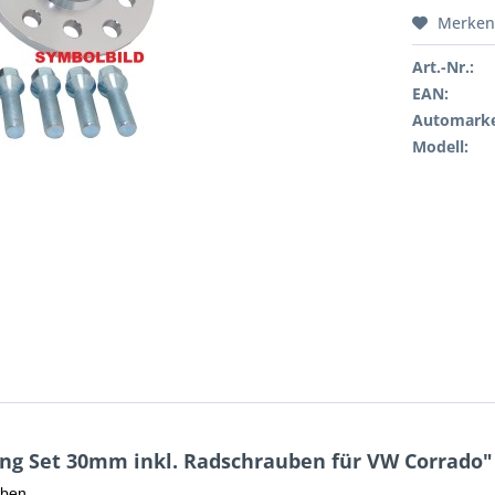
Merken
Art.-Nr.:
EAN:
Automarke
Modell:
ng Set 30mm inkl. Radschrauben für VW Corrado"
uben