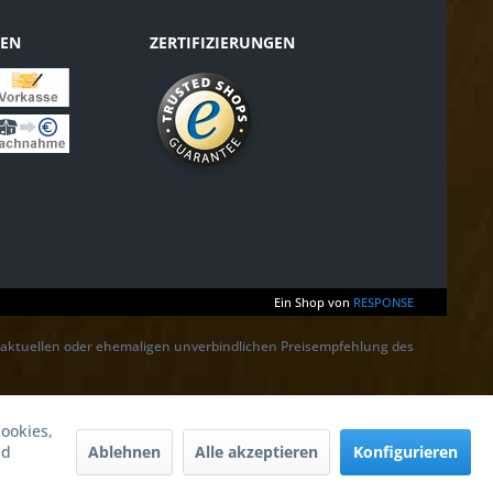
TEN
ZERTIFIZIERUNGEN
Ein Shop von
RESPONSE
r aktuellen oder ehemaligen unverbindlichen Preisempfehlung des
ookies,
Ablehnen
Alle akzeptieren
Konfigurieren
nd