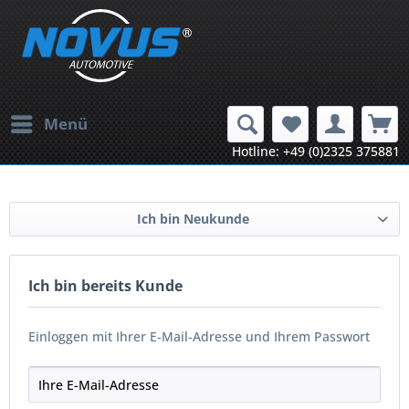
Menü
Hotline: +49 (0)2325 375881
Ich bin Neukunde
Ich bin bereits Kunde
Einloggen mit Ihrer E-Mail-Adresse und Ihrem Passwort