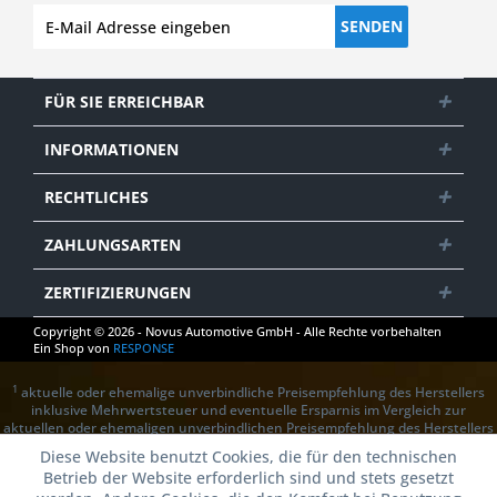
SENDEN
FÜR SIE ERREICHBAR
INFORMATIONEN
RECHTLICHES
ZAHLUNGSARTEN
ZERTIFIZIERUNGEN
Copyright © 2026 - Novus Automotive GmbH - Alle Rechte vorbehalten
Ein Shop von
RESPONSE
1
aktuelle oder ehemalige unverbindliche Preisempfehlung des Herstellers
inklusive Mehrwertsteuer und eventuelle Ersparnis im Vergleich zur
aktuellen oder ehemaligen unverbindlichen Preisempfehlung des Herstellers
Diese Website benutzt Cookies, die für den technischen
Betrieb der Website erforderlich sind und stets gesetzt