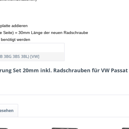
rplatte addieren
 (je Seite) = 30mm Länge der neuen Radschraube
 benötigt werden
3B 3BG 3BS 3BL) [VW]
rung Set 20mm inkl. Radschrauben für VW Passat
gesehen