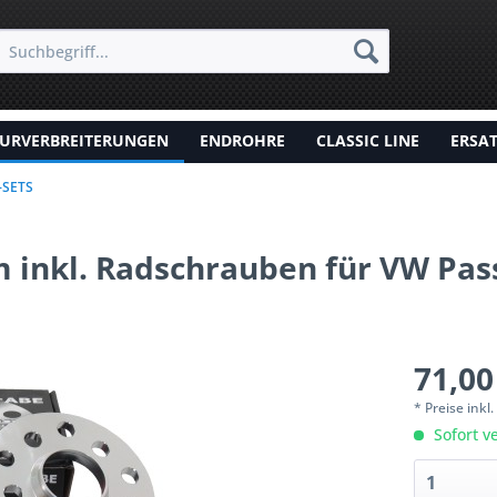
URVERBREITERUNGEN
ENDROHRE
CLASSIC LINE
ERSA
-SETS
 inkl. Radschrauben für VW Pass
71,00
* Preise inkl
Sofort ve