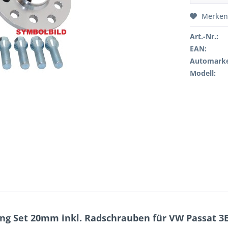
Merken
Art.-Nr.:
EAN:
Automarke
Modell:
ng Set 20mm inkl. Radschrauben für VW Passat 3B