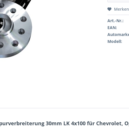
Merken
Art.-Nr.:
EAN:
Automarke
Modell:
purverbreiterung 30mm LK 4x100 für Chevrolet, O