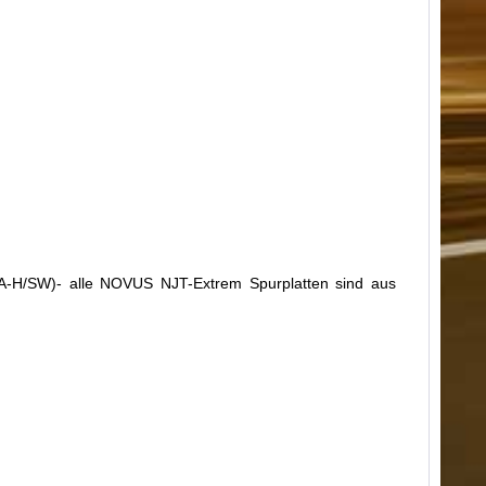
 A-H/SW)
- alle NOVUS NJT-Extrem Spurplatten sind aus