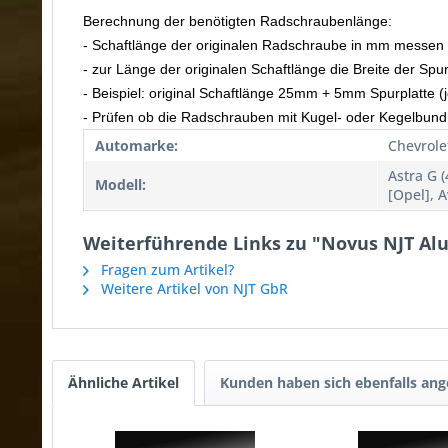
Berechnung der benötigten Radschraubenlänge:
- Schaftlänge der originalen Radschraube in mm messen
- zur Länge der originalen Schaftlänge die Breite der Spu
- Beispiel: original Schaftlänge 25mm + 5mm Spurplatte
- Prüfen ob die Radschrauben mit Kugel- oder Kegelbund
Automarke:
Chevrole
Astra G (
Modell:
[Opel], A
Weiterführende Links zu "Novus NJT Alu
Fragen zum Artikel?
Weitere Artikel von NJT GbR
Ähnliche Artikel
Kunden haben sich ebenfalls an