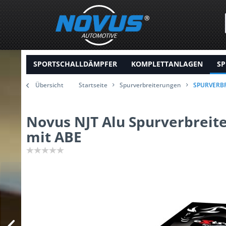
SPORTSCHALLDÄMPFER
KOMPLETTANLAGEN
SP
Übersicht
Startseite
Spurverbreiterungen
SPURVERB
Novus NJT Alu Spurverbreit
mit ABE