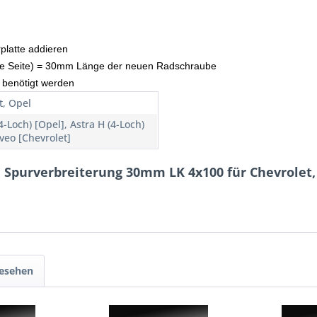
rplatte addieren
 (je Seite) = 30mm Länge der neuen Radschraube
 benötigt werden
t, Opel
4-Loch) [Opel], Astra H (4-Loch)
veo [Chevrolet]
 Spurverbreiterung 30mm LK 4x100 für Chevrolet,
gesehen