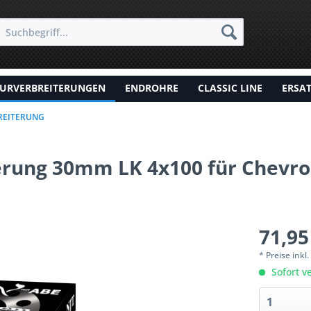
URVERBREITERUNGEN
ENDROHRE
CLASSIC LINE
ERSA
REITERUNG
erung 30mm LK 4x100 für Chevrol
71,95
* Preise inkl
Sofort ve