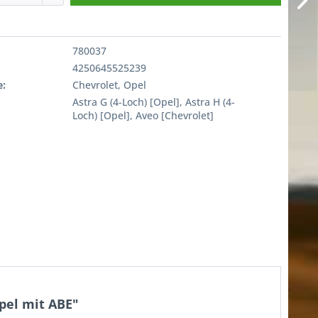
780037
4250645525239
:
Chevrolet, Opel
Astra G (4-Loch) [Opel], Astra H (4-
Loch) [Opel], Aveo [Chevrolet]
pel mit ABE"