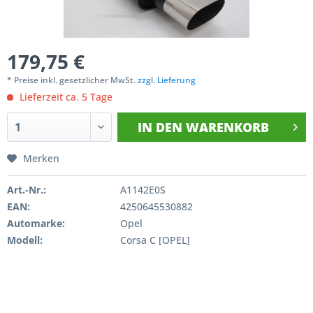
179,75 €
* Preise inkl. gesetzlicher MwSt.
zzgl. Lieferung
Lieferzeit ca. 5 Tage
IN DEN
WARENKORB
Merken
Art.-Nr.:
A1142E0S
EAN:
4250645530882
Automarke:
Opel
Modell:
Corsa C [OPEL]