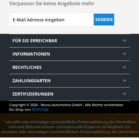
Verpassen Sie keine Angebote mehr
SENDEN
FÜR SIE ERREICHBAR
INFORMATIONEN
RECHTLICHES
ZAHLUNGSARTEN
ZERTIFIZIERUNGEN
Copyright © 2026 - Novus Automotive GmbH - Alle Rechte vorbehalten
Ein Shop von
RESPONSE
1
aktuelle oder ehemalige unverbindliche Preisempfehlung des Herstellers
inklusive Mehrwertsteuer und eventuelle Ersparnis im Vergleich zur
aktuellen oder ehemaligen unverbindlichen Preisempfehlung des Herstellers