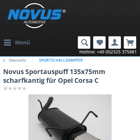
Menü
Hotline: +49 (0)2325 375881
Übersicht
SPORTSCHALLDÄMPFER
Novus Sportauspuff 135x75mm
scharfkantig für Opel Corsa C