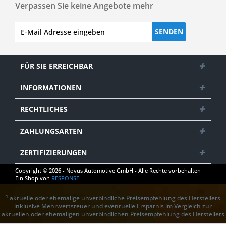
Verpassen Sie keine Angebote mehr
SENDEN
FÜR SIE ERREICHBAR
INFORMATIONEN
RECHTLICHES
ZAHLUNGSARTEN
ZERTIFIZIERUNGEN
Copyright © 2026 - Novus Automotive GmbH - Alle Rechte vorbehalten
Ein Shop von
RESPONSE
1
aktuelle oder ehemalige unverbindliche Preisempfehlung des Herstellers
inklusive Mehrwertsteuer und eventuelle Ersparnis im Vergleich zur
aktuellen oder ehemaligen unverbindlichen Preisempfehlung des Herstellers