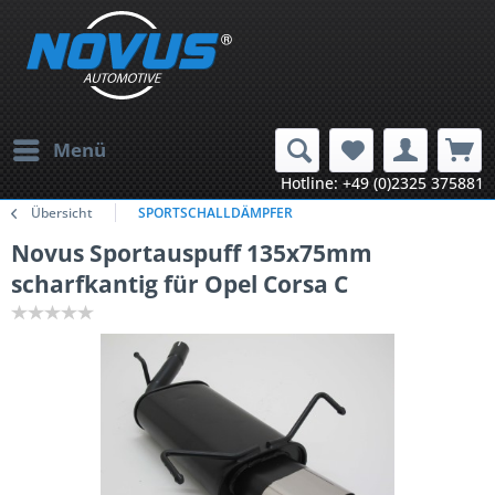
Menü
Hotline: +49 (0)2325 375881
Übersicht
SPORTSCHALLDÄMPFER
Novus Sportauspuff 135x75mm
scharfkantig für Opel Corsa C