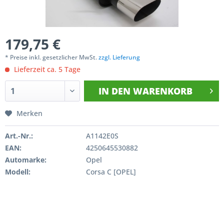
179,75 €
* Preise inkl. gesetzlicher MwSt.
zzgl. Lieferung
Lieferzeit ca. 5 Tage
IN DEN
WARENKORB
Merken
Art.-Nr.:
A1142E0S
EAN:
4250645530882
Automarke:
Opel
Modell:
Corsa C [OPEL]