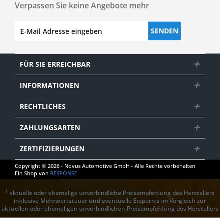
Verpassen Sie keine Angebote mehr
SENDEN
FÜR SIE ERREICHBAR
INFORMATIONEN
RECHTLICHES
ZAHLUNGSARTEN
ZERTIFIZIERUNGEN
Copyright © 2026 - Novus Automotive GmbH - Alle Rechte vorbehalten
Ein Shop von
RESPONSE
1
aktuelle oder ehemalige unverbindliche Preisempfehlung des Herstellers
inklusive Mehrwertsteuer und eventuelle Ersparnis im Vergleich zur
aktuellen oder ehemaligen unverbindlichen Preisempfehlung des Herstellers