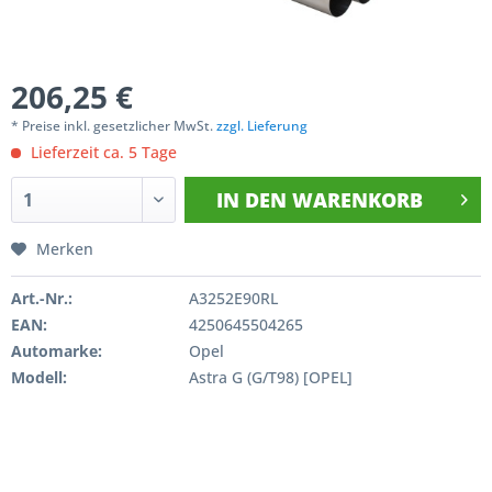
206,25 €
* Preise inkl. gesetzlicher MwSt.
zzgl. Lieferung
Lieferzeit ca. 5 Tage
IN DEN
WARENKORB
Merken
Art.-Nr.:
A3252E90RL
EAN:
4250645504265
Automarke:
Opel
Modell:
Astra G (G/T98) [OPEL]