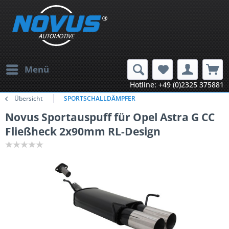
Menü
Hotline: +49 (0)2325 375881
Übersicht
SPORTSCHALLDÄMPFER
Novus Sportauspuff für Opel Astra G CC
Fließheck 2x90mm RL-Design