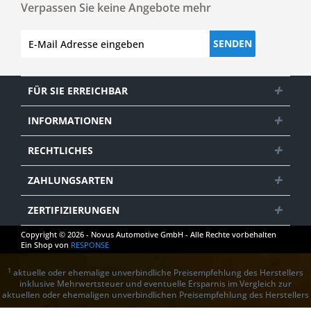
Verpassen Sie keine Angebote mehr
SENDEN
FÜR SIE ERREICHBAR
INFORMATIONEN
RECHTLICHES
ZAHLUNGSARTEN
ZERTIFIZIERUNGEN
Copyright © 2026 - Novus Automotive GmbH - Alle Rechte vorbehalten
Ein Shop von
RESPONSE
1
aktuelle oder ehemalige unverbindliche Preisempfehlung des Herstellers
inklusive Mehrwertsteuer und eventuelle Ersparnis im Vergleich zur
aktuellen oder ehemaligen unverbindlichen Preisempfehlung des Herstellers