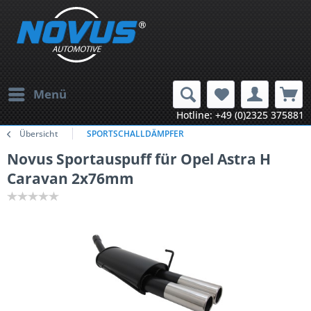
Menü
Hotline: +49 (0)2325 375881
Übersicht
SPORTSCHALLDÄMPFER
Novus Sportauspuff für Opel Astra H
Caravan 2x76mm