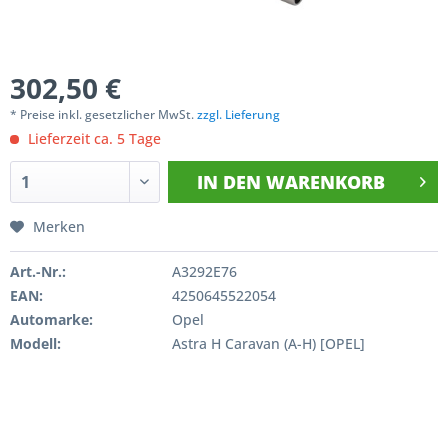
302,50 €
* Preise inkl. gesetzlicher MwSt.
zzgl. Lieferung
Lieferzeit ca. 5 Tage
IN DEN
WARENKORB
Merken
Art.-Nr.:
A3292E76
EAN:
4250645522054
Automarke:
Opel
Modell:
Astra H Caravan (A-H) [OPEL]