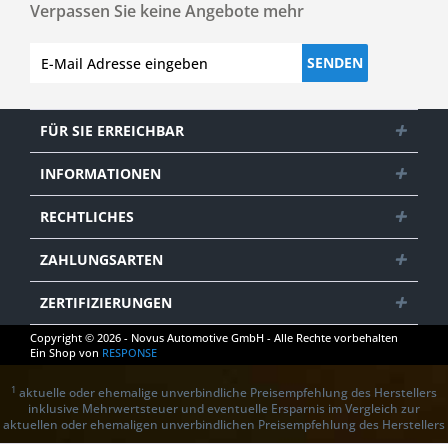
Verpassen Sie keine Angebote mehr
SENDEN
FÜR SIE ERREICHBAR
INFORMATIONEN
RECHTLICHES
ZAHLUNGSARTEN
ZERTIFIZIERUNGEN
Copyright © 2026 - Novus Automotive GmbH - Alle Rechte vorbehalten
Ein Shop von
RESPONSE
1
aktuelle oder ehemalige unverbindliche Preisempfehlung des Herstellers
inklusive Mehrwertsteuer und eventuelle Ersparnis im Vergleich zur
aktuellen oder ehemaligen unverbindlichen Preisempfehlung des Herstellers