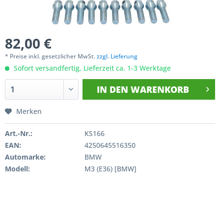
82,00 €
* Preise inkl. gesetzlicher MwSt.
zzgl. Lieferung
Sofort versandfertig, Lieferzeit ca. 1-3 Werktage
IN DEN
WARENKORB
Merken
Art.-Nr.:
KS166
EAN:
4250645516350
Automarke:
BMW
Modell:
M3 (E36) [BMW]