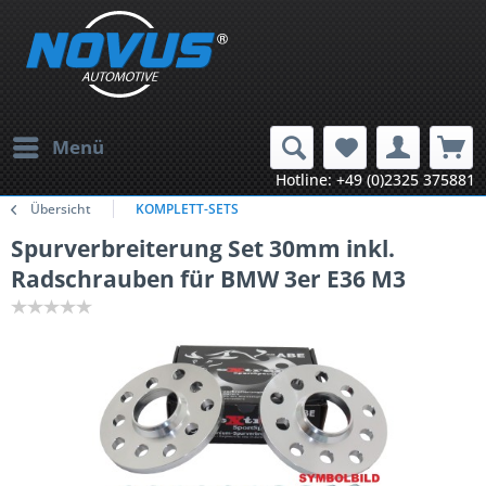
Menü
Hotline: +49 (0)2325 375881
Übersicht
KOMPLETT-SETS
Spurverbreiterung Set 30mm inkl.
Radschrauben für BMW 3er E36 M3