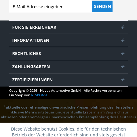
SENDEN
FÜR SIE ERREICHBAR
INFORMATIONEN
RECHTLICHES
ZAHLUNGSARTEN
ZERTIFIZIERUNGEN
Copyright © 2026 - Novus Automotive GmbH - Alle Rechte vorbehalten
Ein Shop von
RESPONSE
1
aktuelle oder ehemalige unverbindliche Preisempfehlung des Herstellers
inklusive Mehrwertsteuer und eventuelle Ersparnis im Vergleich zur
aktuellen oder ehemaligen unverbindlichen Preisempfehlung des Herstellers
Diese Website benutzt Cookies, die für den technischen
Betrieb der Website erforderlich sind und stets gesetzt