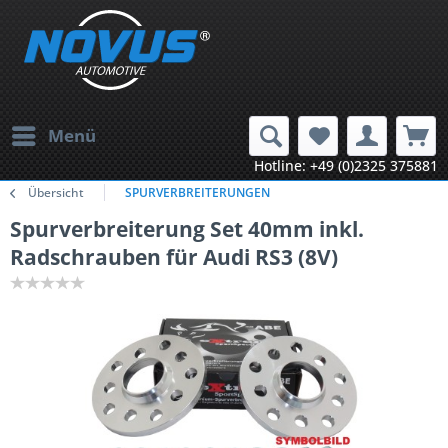
Menü
Hotline: +49 (0)2325 375881
Übersicht
SPURVERBREITERUNGEN
Spurverbreiterung Set 40mm inkl.
Radschrauben für Audi RS3 (8V)