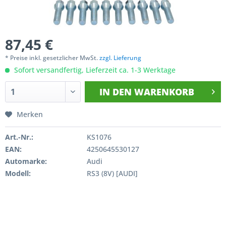
87,45 €
* Preise inkl. gesetzlicher MwSt.
zzgl. Lieferung
Sofort versandfertig, Lieferzeit ca. 1-3 Werktage
IN DEN
WARENKORB
Merken
Art.-Nr.:
KS1076
EAN:
4250645530127
Automarke:
Audi
Modell:
RS3 (8V) [AUDI]