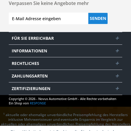
Verpassen Sie keine Angebote mehr
SENDEN
FÜR SIE ERREICHBAR
INFORMATIONEN
RECHTLICHES
ZAHLUNGSARTEN
ZERTIFIZIERUNGEN
Copyright © 2026 - Novus Automotive GmbH - Alle Rechte vorbehalten
Ein Shop von
RESPONSE
1
aktuelle oder ehemalige unverbindliche Preisempfehlung des Herstellers
inklusive Mehrwertsteuer und eventuelle Ersparnis im Vergleich zur
aktuellen oder ehemaligen unverbindlichen Preisempfehlung des Herstellers