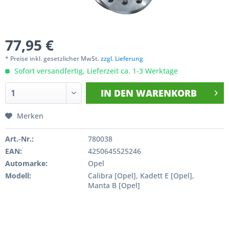
77,95 €
* Preise inkl. gesetzlicher MwSt.
zzgl. Lieferung
Sofort versandfertig, Lieferzeit ca. 1-3 Werktage
IN DEN
WARENKORB
Merken
Art.-Nr.:
780038
EAN:
4250645525246
Automarke:
Opel
Modell:
Calibra [Opel], Kadett E [Opel],
Manta B [Opel]