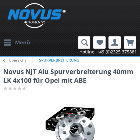
Menü
Hotline: +49 (0)2325 375881
Übersicht
SPURVERBREITERUNG
Novus NJT Alu Spurverbreiterung 40mm
LK 4x100 für Opel mit ABE