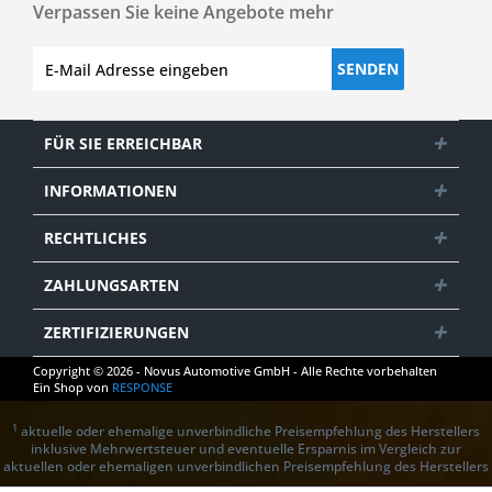
Verpassen Sie keine Angebote mehr
SENDEN
FÜR SIE ERREICHBAR
INFORMATIONEN
RECHTLICHES
ZAHLUNGSARTEN
ZERTIFIZIERUNGEN
Copyright © 2026 - Novus Automotive GmbH - Alle Rechte vorbehalten
Ein Shop von
RESPONSE
1
aktuelle oder ehemalige unverbindliche Preisempfehlung des Herstellers
inklusive Mehrwertsteuer und eventuelle Ersparnis im Vergleich zur
aktuellen oder ehemaligen unverbindlichen Preisempfehlung des Herstellers