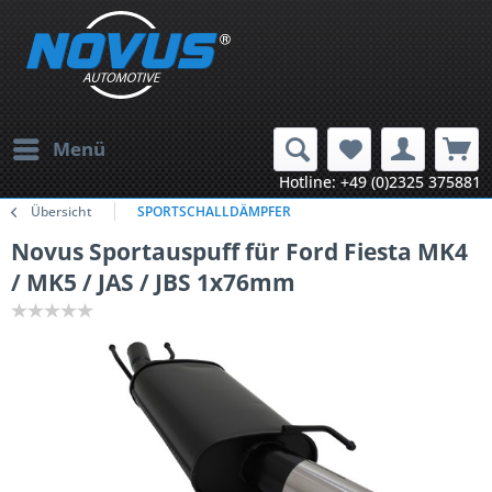
Menü
Hotline: +49 (0)2325 375881
Übersicht
SPORTSCHALLDÄMPFER
Novus Sportauspuff für Ford Fiesta MK4
/ MK5 / JAS / JBS 1x76mm