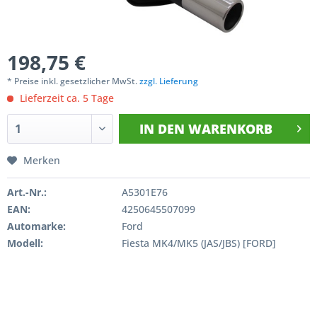
198,75 €
* Preise inkl. gesetzlicher MwSt.
zzgl. Lieferung
Lieferzeit ca. 5 Tage
IN DEN
WARENKORB
Merken
Art.-Nr.:
A5301E76
EAN:
4250645507099
Automarke:
Ford
Modell:
Fiesta MK4/MK5 (JAS/JBS) [FORD]