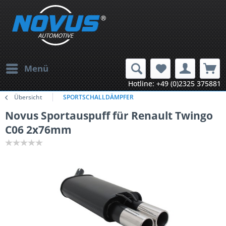
Menü
Hotline: +49 (0)2325 375881
Übersicht
SPORTSCHALLDÄMPFER
Novus Sportauspuff für Renault Twingo
C06 2x76mm