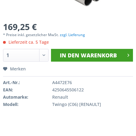
169,25 €
* Preise inkl. gesetzlicher MwSt.
zzgl. Lieferung
Lieferzeit ca. 5 Tage
IN DEN
WARENKORB
Merken
Art.-Nr.:
A4472E76
EAN:
4250645506122
Automarke:
Renault
Modell:
Twingo (C06) [RENAULT]