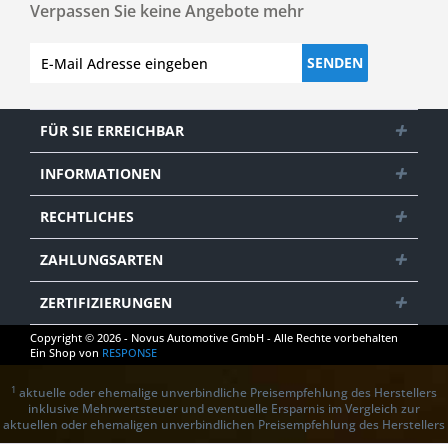
Verpassen Sie keine Angebote mehr
SENDEN
FÜR SIE ERREICHBAR
INFORMATIONEN
RECHTLICHES
ZAHLUNGSARTEN
ZERTIFIZIERUNGEN
Copyright © 2026 - Novus Automotive GmbH - Alle Rechte vorbehalten
Ein Shop von
RESPONSE
1
aktuelle oder ehemalige unverbindliche Preisempfehlung des Herstellers
inklusive Mehrwertsteuer und eventuelle Ersparnis im Vergleich zur
aktuellen oder ehemaligen unverbindlichen Preisempfehlung des Herstellers