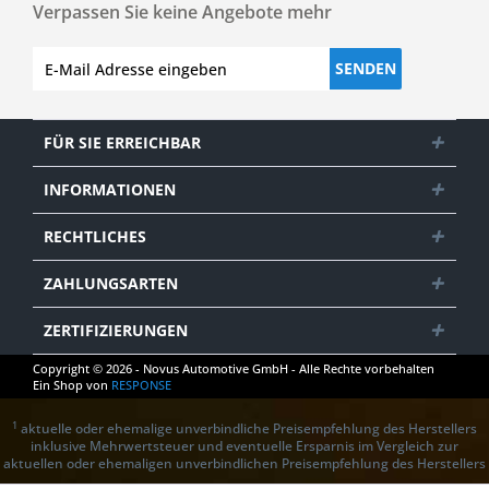
Verpassen Sie keine Angebote mehr
SENDEN
FÜR SIE ERREICHBAR
INFORMATIONEN
RECHTLICHES
ZAHLUNGSARTEN
ZERTIFIZIERUNGEN
Copyright © 2026 - Novus Automotive GmbH - Alle Rechte vorbehalten
Ein Shop von
RESPONSE
1
aktuelle oder ehemalige unverbindliche Preisempfehlung des Herstellers
inklusive Mehrwertsteuer und eventuelle Ersparnis im Vergleich zur
aktuellen oder ehemaligen unverbindlichen Preisempfehlung des Herstellers