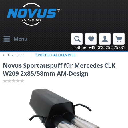
Menü
Hotline: +49 (0)2325 375881
Übersicht
SPORTSCHALLDÄMPFER
Novus Sportauspuff für Mercedes CLK
W209 2x85/58mm AM-Design