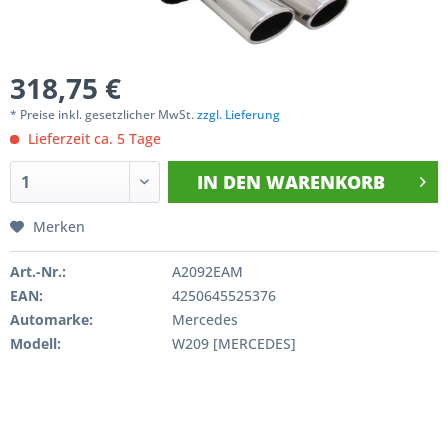
318,75 €
* Preise inkl. gesetzlicher MwSt.
zzgl. Lieferung
Lieferzeit ca. 5 Tage
IN DEN
WARENKORB
Merken
Art.-Nr.:
A2092EAM
EAN:
4250645525376
Automarke:
Mercedes
Modell:
W209 [MERCEDES]