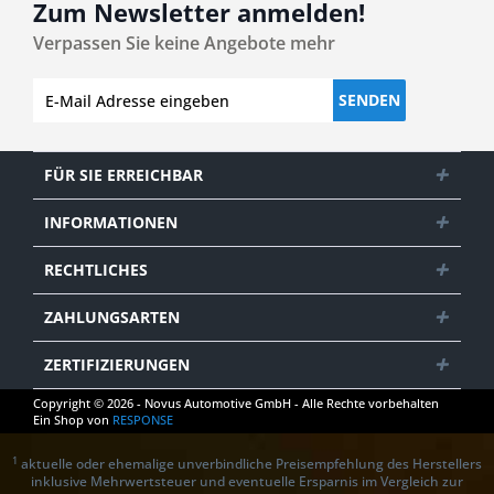
Zum Newsletter anmelden!
Verpassen Sie keine Angebote mehr
SENDEN
FÜR SIE ERREICHBAR
INFORMATIONEN
RECHTLICHES
ZAHLUNGSARTEN
ZERTIFIZIERUNGEN
Copyright © 2026 - Novus Automotive GmbH - Alle Rechte vorbehalten
Ein Shop von
RESPONSE
1
aktuelle oder ehemalige unverbindliche Preisempfehlung des Herstellers
inklusive Mehrwertsteuer und eventuelle Ersparnis im Vergleich zur