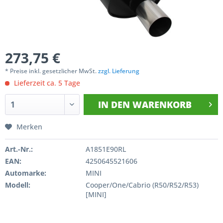
273,75 €
* Preise inkl. gesetzlicher MwSt.
zzgl. Lieferung
Lieferzeit ca. 5 Tage
IN DEN
WARENKORB
Merken
Art.-Nr.:
A1851E90RL
EAN:
4250645521606
Automarke:
MINI
Modell:
Cooper/One/Cabrio (R50/R52/R53)
[MINI]