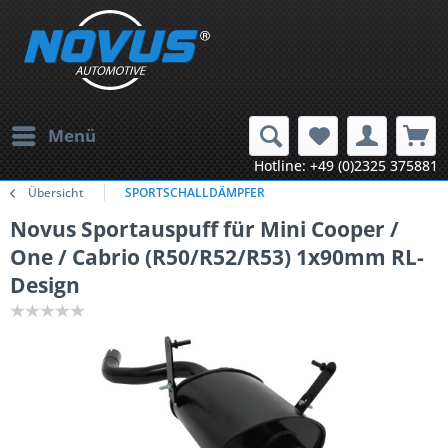
Menü
Hotline: +49 (0)2325 375881
Übersicht
SPORTSCHALLDÄMPFER
Novus Sportauspuff für Mini Cooper /
One / Cabrio (R50/R52/R53) 1x90mm RL-
Design