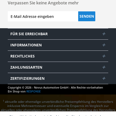
Verpassen Sie keine Angebote mehr
SENDEN
FÜR SIE ERREICHBAR
INFORMATIONEN
RECHTLICHES
ZAHLUNGSARTEN
ZERTIFIZIERUNGEN
Copyright © 2026 - Novus Automotive GmbH - Alle Rechte vorbehalten
Ein Shop von
RESPONSE
1
aktuelle oder ehemalige unverbindliche Preisempfehlung des Herstellers
inklusive Mehrwertsteuer und eventuelle Ersparnis im Vergleich zur
aktuellen oder ehemaligen unverbindlichen Preisempfehlung des Herstellers