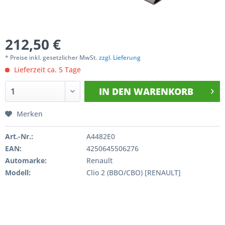
212,50 €
* Preise inkl. gesetzlicher MwSt.
zzgl. Lieferung
Lieferzeit ca. 5 Tage
IN DEN
WARENKORB
Merken
Art.-Nr.:
A4482E0
EAN:
4250645506276
Automarke:
Renault
Modell:
Clio 2 (BBO/CBO) [RENAULT]