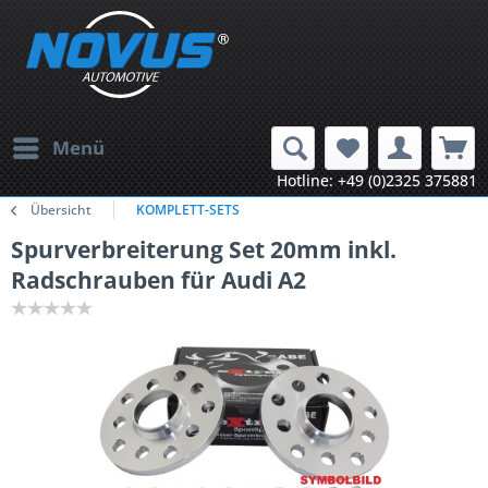
Menü
Hotline: +49 (0)2325 375881
Übersicht
KOMPLETT-SETS
Spurverbreiterung Set 20mm inkl.
Radschrauben für Audi A2