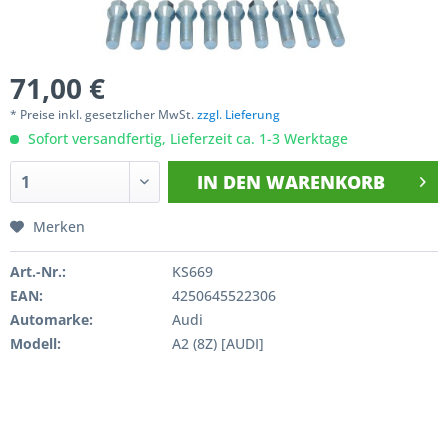
71,00 €
* Preise inkl. gesetzlicher MwSt.
zzgl. Lieferung
Sofort versandfertig, Lieferzeit ca. 1-3 Werktage
IN DEN
WARENKORB
Merken
Art.-Nr.:
KS669
EAN:
4250645522306
Automarke:
Audi
Modell:
A2 (8Z) [AUDI]