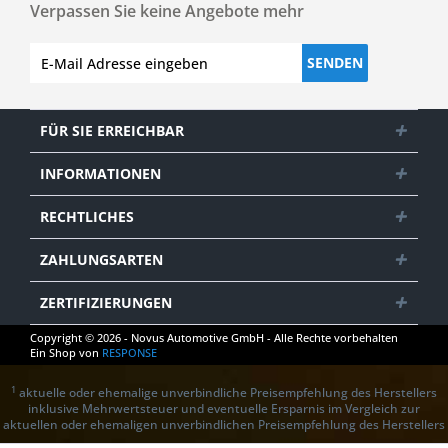
Verpassen Sie keine Angebote mehr
SENDEN
FÜR SIE ERREICHBAR
INFORMATIONEN
RECHTLICHES
ZAHLUNGSARTEN
ZERTIFIZIERUNGEN
Copyright © 2026 - Novus Automotive GmbH - Alle Rechte vorbehalten
Ein Shop von
RESPONSE
1
aktuelle oder ehemalige unverbindliche Preisempfehlung des Herstellers
inklusive Mehrwertsteuer und eventuelle Ersparnis im Vergleich zur
aktuellen oder ehemaligen unverbindlichen Preisempfehlung des Herstellers