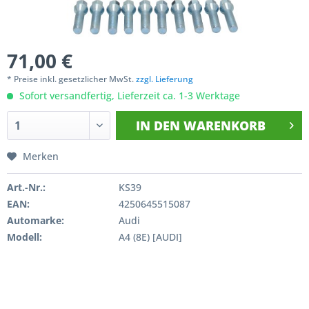
71,00 €
* Preise inkl. gesetzlicher MwSt.
zzgl. Lieferung
Sofort versandfertig, Lieferzeit ca. 1-3 Werktage
IN DEN
WARENKORB
Merken
Art.-Nr.:
KS39
EAN:
4250645515087
Automarke:
Audi
Modell:
A4 (8E) [AUDI]