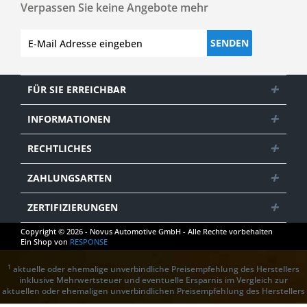
Verpassen Sie keine Angebote mehr
SENDEN
FÜR SIE ERREICHBAR
INFORMATIONEN
RECHTLICHES
ZAHLUNGSARTEN
ZERTIFIZIERUNGEN
Copyright © 2026 - Novus Automotive GmbH - Alle Rechte vorbehalten
Ein Shop von
RESPONSE
1
aktuelle oder ehemalige unverbindliche Preisempfehlung des Herstellers
inklusive Mehrwertsteuer und eventuelle Ersparnis im Vergleich zur
aktuellen oder ehemaligen unverbindlichen Preisempfehlung des Herstellers