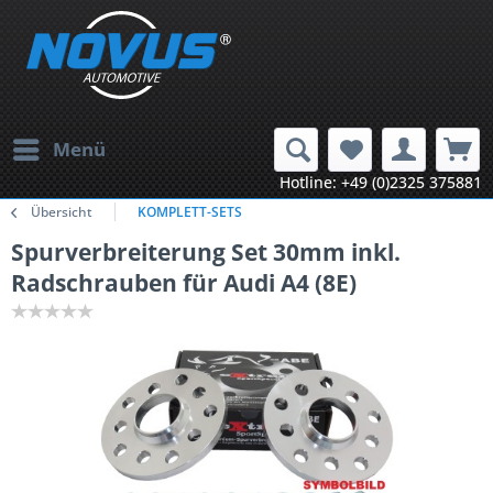
Menü
Hotline: +49 (0)2325 375881
Übersicht
KOMPLETT-SETS
Spurverbreiterung Set 30mm inkl.
Radschrauben für Audi A4 (8E)