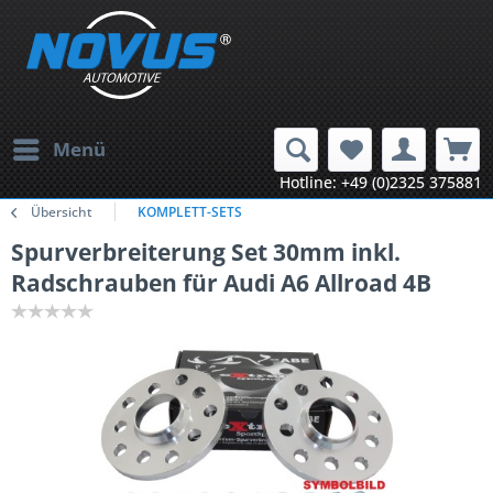
Menü
Hotline: +49 (0)2325 375881
Übersicht
KOMPLETT-SETS
Spurverbreiterung Set 30mm inkl.
Radschrauben für Audi A6 Allroad 4B