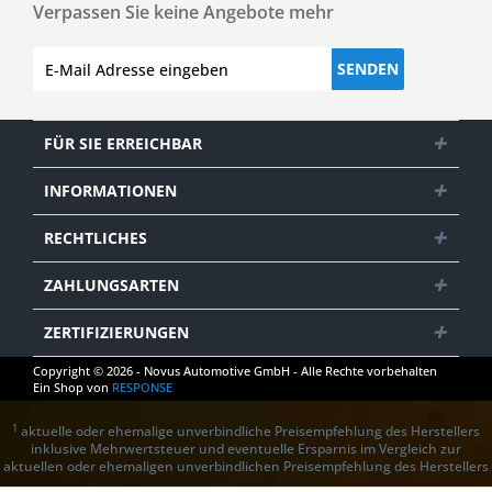
Verpassen Sie keine Angebote mehr
SENDEN
FÜR SIE ERREICHBAR
INFORMATIONEN
RECHTLICHES
ZAHLUNGSARTEN
ZERTIFIZIERUNGEN
Copyright © 2026 - Novus Automotive GmbH - Alle Rechte vorbehalten
Ein Shop von
RESPONSE
1
aktuelle oder ehemalige unverbindliche Preisempfehlung des Herstellers
inklusive Mehrwertsteuer und eventuelle Ersparnis im Vergleich zur
aktuellen oder ehemaligen unverbindlichen Preisempfehlung des Herstellers