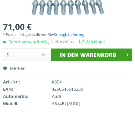
71,00 €
* Preise inkl. gesetzlicher MwSt.
zzgl. Lieferung
Sofort versandfertig, Lieferzeit ca. 1-3 Werktage
IN DEN
WARENKORB
Merken
Art.-Nr.:
KS54
EAN:
4250645515230
Automarke:
Audi
Modell:
A6 (4B) [AUDI]