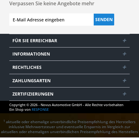
Verpassen Sie keine Angebote mehr
SENDEN
FÜR SIE ERREICHBAR
INFORMATIONEN
RECHTLICHES
ZAHLUNGSARTEN
ZERTIFIZIERUNGEN
Copyright © 2026 - Novus Automotive GmbH - Alle Rechte vorbehalten
Ein Shop von
RESPONSE
1
aktuelle oder ehemalige unverbindliche Preisempfehlung des Herstellers
inklusive Mehrwertsteuer und eventuelle Ersparnis im Vergleich zur
aktuellen oder ehemaligen unverbindlichen Preisempfehlung des Herstellers