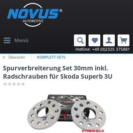
Menü
Hotline: +49 (0)2325 375881
Übersicht
KOMPLETT-SETS
Spurverbreiterung Set 30mm inkl.
Radschrauben für Skoda Superb 3U