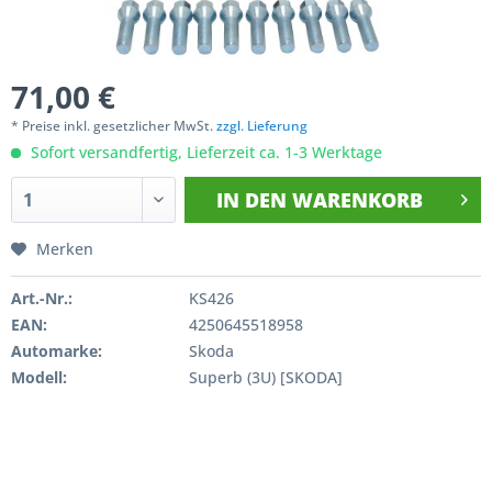
71,00 €
* Preise inkl. gesetzlicher MwSt.
zzgl. Lieferung
Sofort versandfertig, Lieferzeit ca. 1-3 Werktage
IN DEN
WARENKORB
Merken
Art.-Nr.:
KS426
EAN:
4250645518958
Automarke:
Skoda
Modell:
Superb (3U) [SKODA]