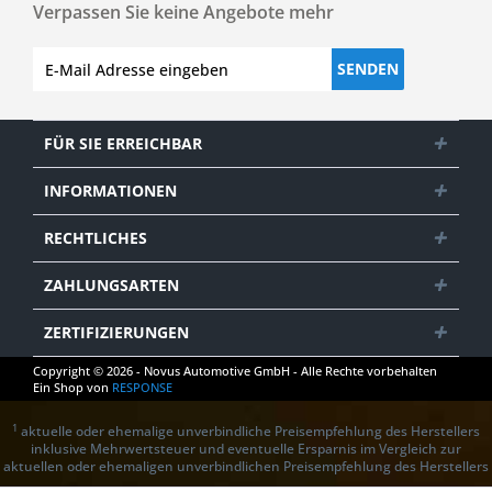
Verpassen Sie keine Angebote mehr
SENDEN
FÜR SIE ERREICHBAR
INFORMATIONEN
RECHTLICHES
ZAHLUNGSARTEN
ZERTIFIZIERUNGEN
Copyright © 2026 - Novus Automotive GmbH - Alle Rechte vorbehalten
Ein Shop von
RESPONSE
1
aktuelle oder ehemalige unverbindliche Preisempfehlung des Herstellers
inklusive Mehrwertsteuer und eventuelle Ersparnis im Vergleich zur
aktuellen oder ehemaligen unverbindlichen Preisempfehlung des Herstellers