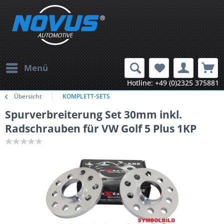
Menü
Hotline: +49 (0)2325 375881
Übersicht
KOMPLETT-SETS
Spurverbreiterung Set 30mm inkl.
Radschrauben für VW Golf 5 Plus 1KP