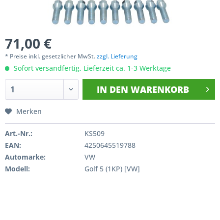
71,00 €
* Preise inkl. gesetzlicher MwSt.
zzgl. Lieferung
Sofort versandfertig, Lieferzeit ca. 1-3 Werktage
IN DEN
WARENKORB
Merken
Art.-Nr.:
KS509
EAN:
4250645519788
Automarke:
VW
Modell:
Golf 5 (1KP) [VW]