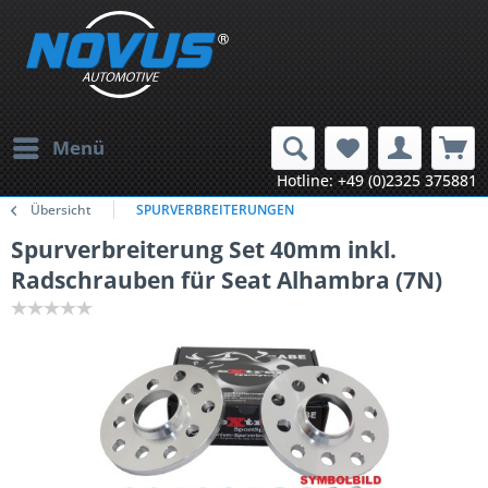
Menü
Hotline: +49 (0)2325 375881
Übersicht
SPURVERBREITERUNGEN
Spurverbreiterung Set 40mm inkl.
Radschrauben für Seat Alhambra (7N)