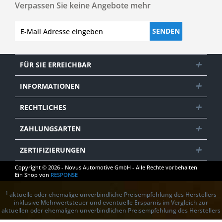
Verpassen Sie keine Angebote mehr
SENDEN
FÜR SIE ERREICHBAR
INFORMATIONEN
RECHTLICHES
ZAHLUNGSARTEN
ZERTIFIZIERUNGEN
Copyright © 2026 - Novus Automotive GmbH - Alle Rechte vorbehalten
Ein Shop von
RESPONSE
1
aktuelle oder ehemalige unverbindliche Preisempfehlung des Herstellers
inklusive Mehrwertsteuer und eventuelle Ersparnis im Vergleich zur
aktuellen oder ehemaligen unverbindlichen Preisempfehlung des Herstellers