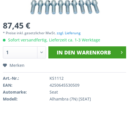
87,45 €
* Preise inkl. gesetzlicher MwSt.
zzgl. Lieferung
Sofort versandfertig, Lieferzeit ca. 1-3 Werktage
IN DEN
WARENKORB
Merken
Art.-Nr.:
KS1112
EAN:
4250645530509
Automarke:
Seat
Modell:
Alhambra (7N) [SEAT]