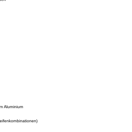
em Aluminium
Reifenkombinationen)