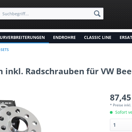
URVERBREITERUNGEN
ENDROHRE
CLASSIC LINE
ERSA
-SETS
inkl. Radschrauben für VW Beetl
87,45
* Preise inkl
Sofort ve