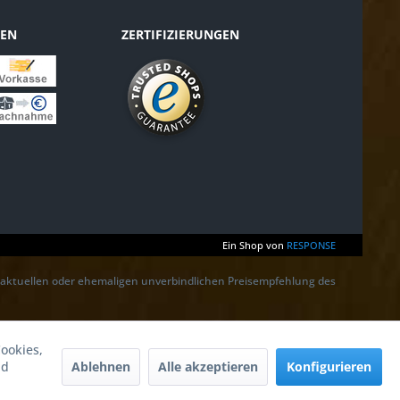
TEN
ZERTIFIZIERUNGEN
Ein Shop von
RESPONSE
r aktuellen oder ehemaligen unverbindlichen Preisempfehlung des
ookies,
Ablehnen
Alle akzeptieren
Konfigurieren
nd