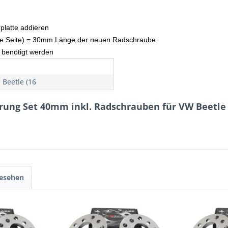
rplatte addieren
 (je Seite) = 30mm Länge der neuen Radschraube
 benötigt werden
 Beetle (16
rung Set 40mm inkl. Radschrauben für VW Beetle (
gesehen