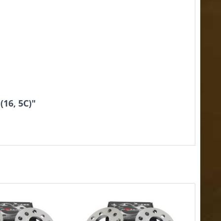
16, 5C)"