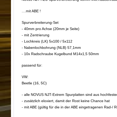
....mit ABE !
Spurverbreiterung-Set
- 40mm pro Achse (20mm je Seite)
- mit Zentrierung
- Lochkreis (LK) 5x100 / 5x112
- Nabenlochbohrung (NLB) 57,1mm
- 10x Radschraube Kugelbund M14x1,5 50mm
passend für:
VW:
Beetle (16, 5C)
- alle NOVUS NJT-Extrem Spurplatten sind aus hochfest
- zusätzlich eloxiert, damit der Rost keine Chance hat
- mit ABE (gültig für die in der ABE eingetragenen Rad-/ 