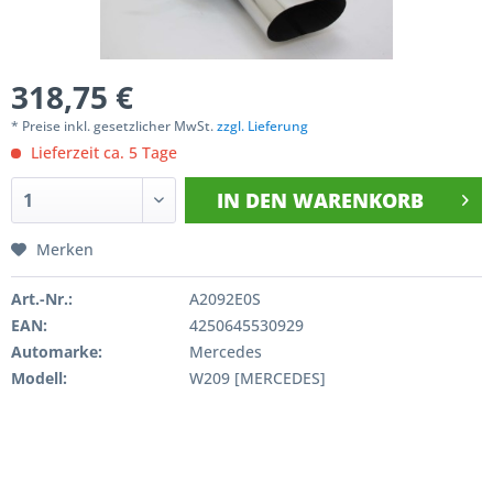
318,75 €
* Preise inkl. gesetzlicher MwSt.
zzgl. Lieferung
Lieferzeit ca. 5 Tage
IN DEN
WARENKORB
Merken
Art.-Nr.:
A2092E0S
EAN:
4250645530929
Automarke:
Mercedes
Modell:
W209 [MERCEDES]