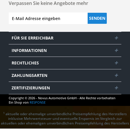
Verpassen Sie keine Angebote mehr
SENDEN
FÜR SIE ERREICHBAR
INFORMATIONEN
RECHTLICHES
ZAHLUNGSARTEN
ZERTIFIZIERUNGEN
Copyright © 2026 - Novus Automotive GmbH - Alle Rechte vorbehalten
Ein Shop von
RESPONSE
1
aktuelle oder ehemalige unverbindliche Preisempfehlung des Herstellers
inklusive Mehrwertsteuer und eventuelle Ersparnis im Vergleich zur
aktuellen oder ehemaligen unverbindlichen Preisempfehlung des Herstellers