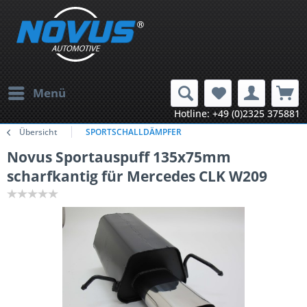
Menü
Hotline: +49 (0)2325 375881
Übersicht
SPORTSCHALLDÄMPFER
Novus Sportauspuff 135x75mm
scharfkantig für Mercedes CLK W209