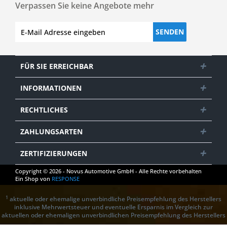
Verpassen Sie keine Angebote mehr
SENDEN
FÜR SIE ERREICHBAR
INFORMATIONEN
RECHTLICHES
ZAHLUNGSARTEN
ZERTIFIZIERUNGEN
Copyright © 2026 - Novus Automotive GmbH - Alle Rechte vorbehalten
Ein Shop von
RESPONSE
1
aktuelle oder ehemalige unverbindliche Preisempfehlung des Herstellers
inklusive Mehrwertsteuer und eventuelle Ersparnis im Vergleich zur
aktuellen oder ehemaligen unverbindlichen Preisempfehlung des Herstellers