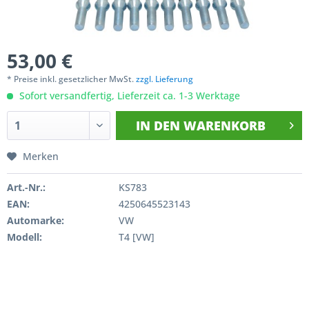
53,00 €
* Preise inkl. gesetzlicher MwSt.
zzgl. Lieferung
Sofort versandfertig, Lieferzeit ca. 1-3 Werktage
IN DEN
WARENKORB
Merken
Art.-Nr.:
KS783
EAN:
4250645523143
Automarke:
VW
Modell:
T4 [VW]