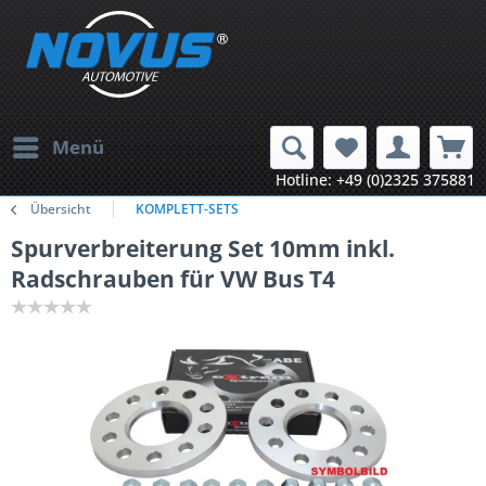
Menü
Hotline: +49 (0)2325 375881
Übersicht
KOMPLETT-SETS
Spurverbreiterung Set 10mm inkl.
Radschrauben für VW Bus T4