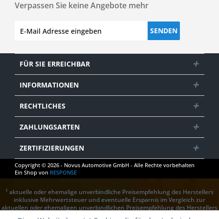
Verpassen Sie keine Angebote mehr
SENDEN
FÜR SIE ERREICHBAR
INFORMATIONEN
RECHTLICHES
ZAHLUNGSARTEN
ZERTIFIZIERUNGEN
Copyright © 2026 - Novus Automotive GmbH - Alle Rechte vorbehalten
Ein Shop von
RESPONSE
1
aktuelle oder ehemalige unverbindliche Preisempfehlung des Herstellers
inklusive Mehrwertsteuer und eventuelle Ersparnis im Vergleich zur
aktuellen oder ehemaligen unverbindlichen Preisempfehlung des Herstellers