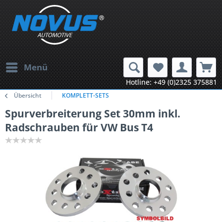
Menü
Hotline: +49 (0)2325 375881
Übersicht
KOMPLETT-SETS
Spurverbreiterung Set 30mm inkl.
Radschrauben für VW Bus T4