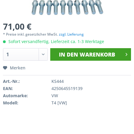
71,00 €
* Preise inkl. gesetzlicher MwSt.
zzgl. Lieferung
Sofort versandfertig, Lieferzeit ca. 1-3 Werktage
IN DEN
WARENKORB
Merken
Art.-Nr.:
KS444
EAN:
4250645519139
Automarke:
VW
Modell:
T4 [VW]